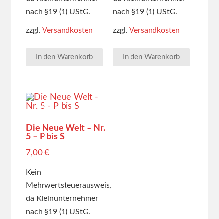
nach §19 (1) UStG.
nach §19 (1) UStG.
zzgl.
Versandkosten
zzgl.
Versandkosten
In den Warenkorb
In den Warenkorb
Die Neue Welt – Nr.
5 – P bis S
7,00
€
Kein
Mehrwertsteuerausweis,
da Kleinunternehmer
nach §19 (1) UStG.