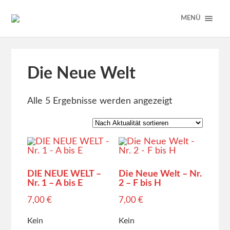
MENÜ
Die Neue Welt
Alle 5 Ergebnisse werden angezeigt
DIE NEUE WELT –
Die Neue Welt – Nr.
Nr. 1 – A bis E
2 – F bis H
7,00
€
7,00
€
Kein
Kein