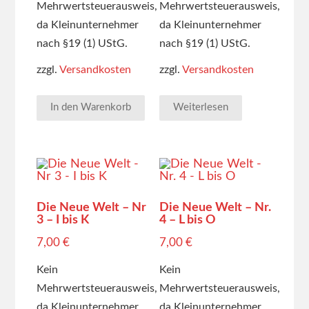
Mehrwertsteuerausweis,
Mehrwertsteuerausweis,
da Kleinunternehmer
da Kleinunternehmer
nach §19 (1) UStG.
nach §19 (1) UStG.
zzgl.
Versandkosten
zzgl.
Versandkosten
In den Warenkorb
Weiterlesen
Die Neue Welt – Nr
Die Neue Welt – Nr.
3 – I bis K
4 – L bis O
7,00
€
7,00
€
Kein
Kein
Mehrwertsteuerausweis,
Mehrwertsteuerausweis,
da Kleinunternehmer
da Kleinunternehmer