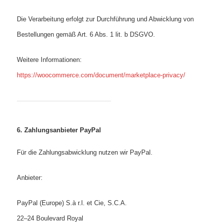
Die Verarbeitung erfolgt zur Durchführung und Abwicklung von
Bestellungen gemäß Art. 6 Abs. 1 lit. b DSGVO.
Weitere Informationen:
https://woocommerce.com/document/marketplace-privacy/
6. Zahlungsanbieter PayPal
Für die Zahlungsabwicklung nutzen wir PayPal.
Anbieter:
PayPal (Europe) S.à r.l. et Cie, S.C.A.
22–24 Boulevard Royal