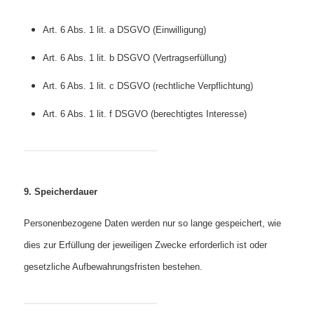
Art. 6 Abs. 1 lit. a DSGVO (Einwilligung)
Art. 6 Abs. 1 lit. b DSGVO (Vertragserfüllung)
Art. 6 Abs. 1 lit. c DSGVO (rechtliche Verpflichtung)
Art. 6 Abs. 1 lit. f DSGVO (berechtigtes Interesse)
9. Speicherdauer
Personenbezogene Daten werden nur so lange gespeichert, wie
dies zur Erfüllung der jeweiligen Zwecke erforderlich ist oder
gesetzliche Aufbewahrungsfristen bestehen.