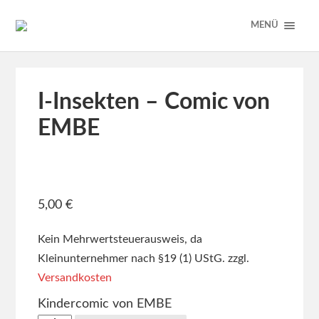
MENÜ
I-Insekten – Comic von
EMBE
5,00
€
Kein Mehrwertsteuerausweis, da
Kleinunternehmer nach §19 (1) UStG.
zzgl.
Versandkosten
Kindercomic von EMBE