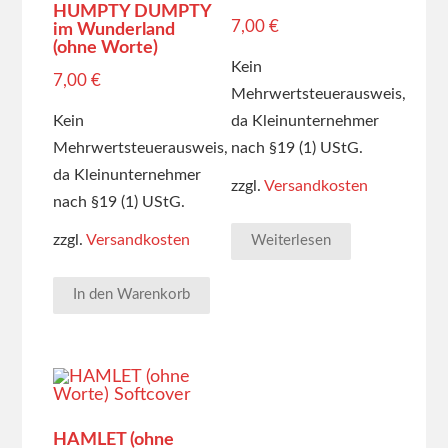
HUMPTY DUMPTY
7,00
€
im Wunderland
(ohne Worte)
Kein
7,00
€
Mehrwertsteuerausweis,
Kein
da Kleinunternehmer
Mehrwertsteuerausweis,
nach §19 (1) UStG.
da Kleinunternehmer
zzgl.
Versandkosten
nach §19 (1) UStG.
zzgl.
Versandkosten
Weiterlesen
In den Warenkorb
HAMLET (ohne